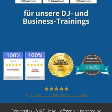
353
Bewertungen auf ProvenExpert.com
DJ Mike Hoffmann - Event DJ
Copyright 2026 © DJ Mike Hoffmann • powered by