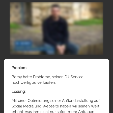
Problem:
Berny hatte Probleme, seinen DJ-Service
hochwertig zu verkaufen.
Lösung:
Mit einer Optimierung seiner Außendarstellung auf
Social Media und Webseite haben wir seinen Wert
erhöht, was ihm nicht nur sofort mehr Anfragen,