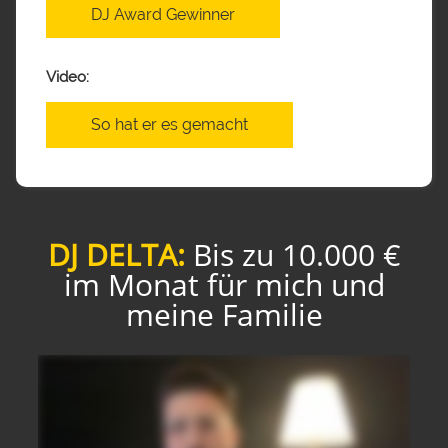
DJ Award Gewinner
Video:
So hat er es gemacht
DJ DELTA:
Bis zu 10.000 €
im Monat für mich und
meine Familie