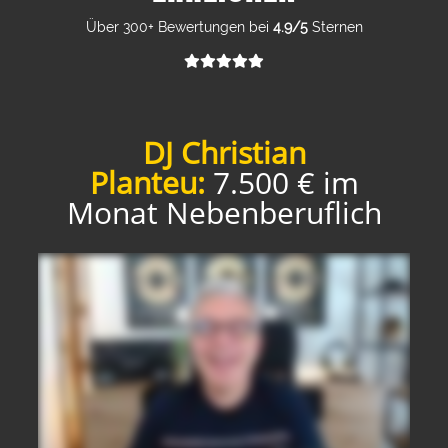
Über 300+ Bewertungen bei
4.9/5
Sternen
DJ Christian
Planteu:
7.500 € im
Monat Nebenberuflich