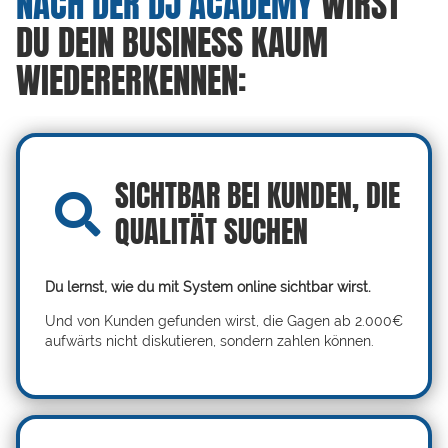
NACH DER DJ ACADEMY
WIRST
DU DEIN BUSINESS KAUM
WIEDERERKENNEN:
SICHTBAR BEI KUNDEN, DIE
QUALITÄT SUCHEN
Du lernst, wie du mit System online sichtbar wirst.
Und von Kunden gefunden wirst, die Gagen ab 2.000€
aufwärts nicht diskutieren, sondern zahlen können.