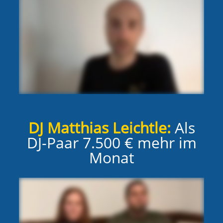
DJ Matthias Leichtle:
Als
DJ-Paar 7.500 € mehr im
Monat