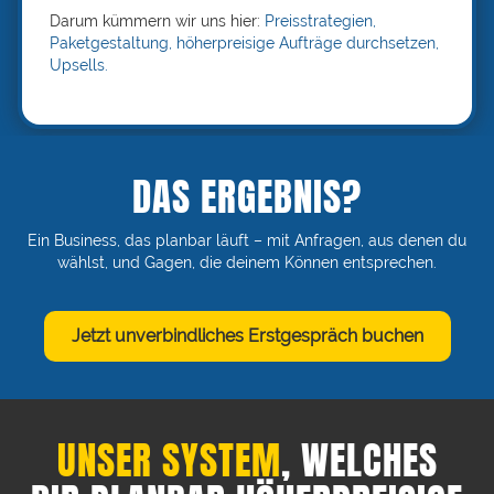
Darum kümmern wir uns hier:
Preisstrategien,
Paketgestaltung, höherpreisige Aufträge durchsetzen,
Upsells.
DAS ERGEBNIS?
Ein Business, das planbar läuft – mit Anfragen, aus denen du
wählst, und Gagen, die deinem Können entsprechen.
Jetzt unverbindliches Erstgespräch buchen
UNSER SYSTEM
, WELCHES