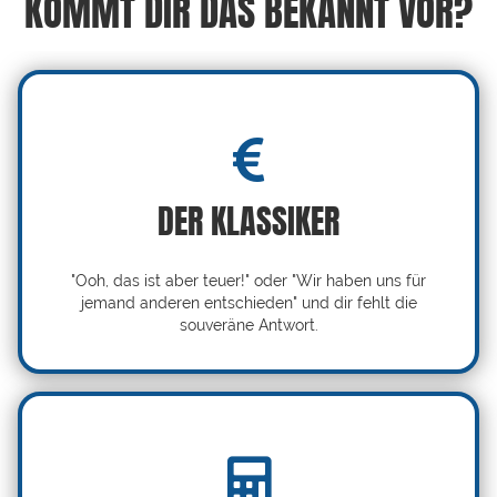
KOMMT DIR DAS BEKANNT VOR?
DER KLASSIKER
"Ooh, das ist aber teuer!" oder "Wir haben uns für
jemand anderen entschieden" und dir fehlt die
souveräne Antwort.