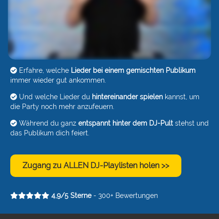
Erfahre, welche
Lieder bei einem gemischten Publikum
immer wieder gut ankommen.
Und welche Lieder du
hintereinander spielen
kannst, um
die Party noch mehr anzufeuern.
Während du ganz
entspannt hinter dem DJ-Pult
stehst und
das Publikum dich feiert.
Zugang zu ALLEN DJ-Playlisten holen >>
4,9/5 Sterne
- 300+ Bewertungen