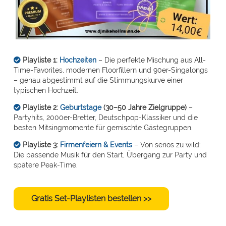
Playliste 1:
Hochzeiten
– Die perfekte Mischung aus All-
Time-Favorites, modernen Floorfillern und 90er-Singalongs
– genau abgestimmt auf die Stimmungskurve einer
typischen Hochzeit.
Playliste 2:
Geburtstage
(30–50 Jahre Zielgruppe)
–
Partyhits, 2000er-Bretter, Deutschpop-Klassiker und die
besten Mitsingmomente für gemischte Gästegruppen.
Playliste 3:
Firmenfeiern & Events
– Von seriös zu wild:
Die passende Musik für den Start, Übergang zur Party und
spätere Peak-Time.
Gratis Set-Playlisten bestellen >>