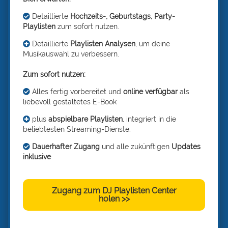
Detaillierte
Hochzeits-, Geburtstags, Party-
Playlisten
zum sofort nutzen.
Detaillierte
Playlisten Analysen
, um deine
Musikauswahl zu verbessern.
Zum sofort nutzen:
Alles fertig vorbereitet und
online verfügbar
als
liebevoll gestaltetes E-Book
plus
abspielbare Playlisten
, integriert in die
beliebtesten Streaming-Dienste.
Dauerhafter Zugang
und alle zukünftigen
Updates
inklusive
Zugang zum DJ Playlisten Center
holen >>