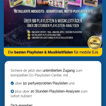
Sichere dir jetzt den
unlimitierten Zugang
zum
kompletten DJ-Playlisten-Center, mit...
über
50 partyerprobten Playlisten
und
plus über
20 Stunden Playlisten-Analysen
zum
sofort nutzen!
Dich erwarten: