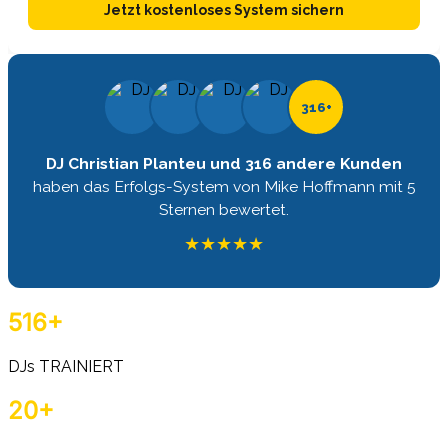
316+
DJ Christian Planteu und 316 andere Kunden
haben das Erfolgs-System von Mike Hoffmann mit 5
Sternen bewertet.
★
★
★
★
★
516+
DJs TRAINIERT
20+